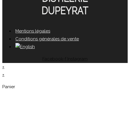
Mentions légales
Conditions générales de vente
Facebook-f
Instagram
×
×
Panier