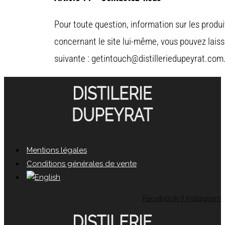
Pour toute question, information sur les produit
concernant le site lui-même, vous pouvez lais
suivante : getintouch@distilleriedupeyrat.com
Mentions légales
Conditions générales de vente
Facebook-f
Instagram